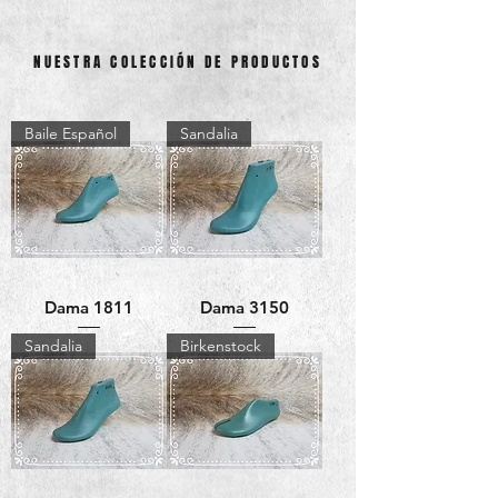
NUESTRA COLECCIÓN DE PRODUCTOS
Baile Español
Sandalia
Dama 1811
Dama 3150
Sandalia
Birkenstock