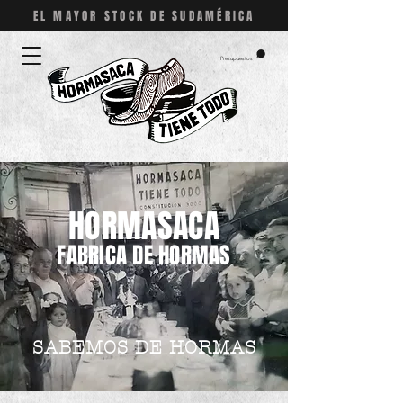
EL MAYOR STOCK DE
SUDAMÉRICA
Presupuestos
HORMASACA
FABRICA DE HORMAS
SABEMOS DE HORMAS