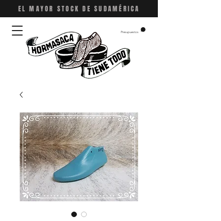
EL MAYOR STOCK DE
SUDAMÉRICA
Presupuestos